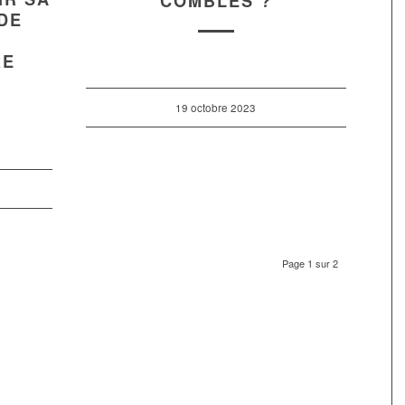
COMBLES ?
IDE
RE
19 octobre 2023
Page 1 sur 2