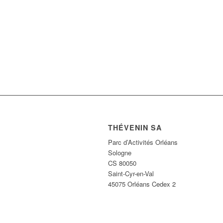
THÉVENIN SA
Parc d’Activités Orléans
Sologne
CS 80050
Saint-Cyr-en-Val
45075 Orléans Cedex 2