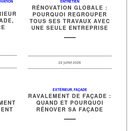
VATION
ENTRETIEN
RÉNOVATION GLOBALE :
RIEUR
POURQUOI REGROUPER
ADE,
TOUS SES TRAVAUX AVEC
RE
UNE SEULE ENTREPRISE
22 juillet 2026
EXTÉRIEUR
,
FAÇADE
RAVALEMENT DE FAÇADE :
MMENT
QUAND ET POURQUOI
MENT
RÉNOVER SA FAÇADE