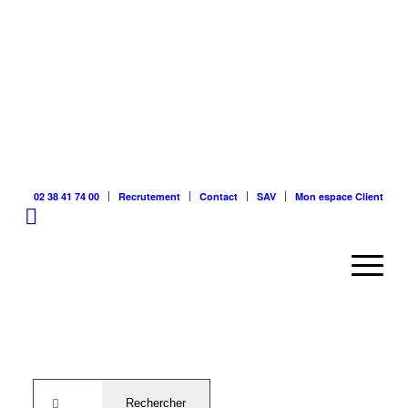
02 38 41 74 00
Recrutement
Contact
SAV
Mon espace Client