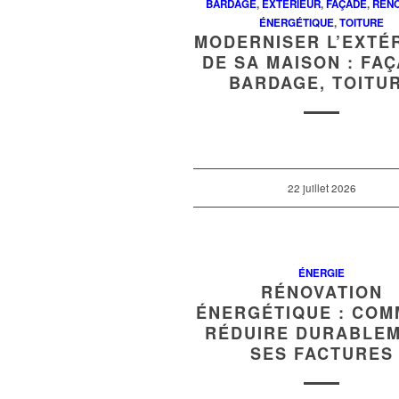
BARDAGE
,
EXTÉRIEUR
,
FAÇADE
,
RÉNO
ÉNERGÉTIQUE
,
TOITURE
MODERNISER L’EXTÉ
DE SA MAISON : FAÇ
BARDAGE, TOITU
22 juillet 2026
ÉNERGIE
RÉNOVATION
ÉNERGÉTIQUE : CO
RÉDUIRE DURABLE
SES FACTURES