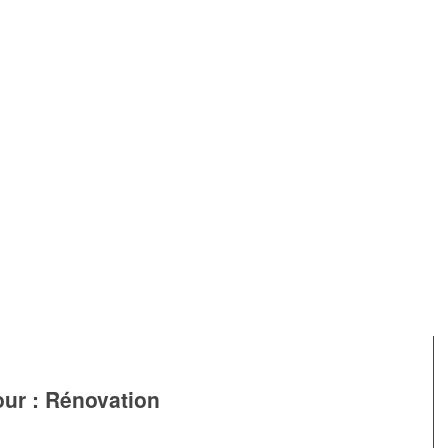
our :
Rénovation