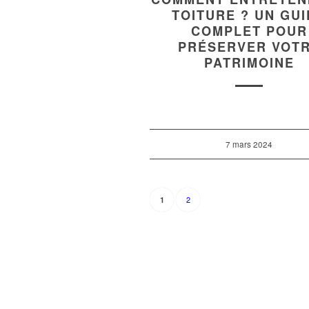
TOITURE ? UN GU
COMPLET POUR
PRÉSERVER VOT
PATRIMOINE
7 mars 2024
2
1