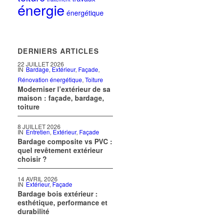
énergie
énergétique
DERNIERS ARTICLES
22 JUILLET 2026
IN
Bardage
,
Extérieur
,
Façade
,
Rénovation énergétique
,
Toiture
Moderniser l’extérieur de sa
maison : façade, bardage,
toiture
8 JUILLET 2026
IN
Entretien
,
Extérieur
,
Façade
Bardage composite vs PVC :
quel revêtement extérieur
choisir ?
14 AVRIL 2026
IN
Extérieur
,
Façade
Bardage bois extérieur :
esthétique, performance et
durabilité