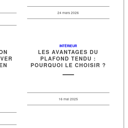
24 mars 2026
INTÉRIEUR
SON
LES AVANTAGES DU
RVER
PLAFOND TENDU :
EN
POURQUOI LE CHOISIR ?
A
16 mai 2025